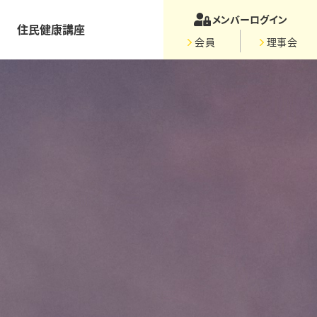
メンバーログイン
住民健康講座
会員
理事会