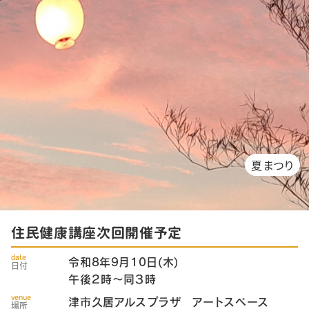
夏まつり
住民健康講座次回開催予定
date
令和8年9月10日(木)
日付
午後２時～同３時
venue
津市久居アルスプラザ アートスペース
場所